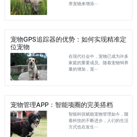
养宠物来增添···
宠物GPS追踪器的优势：如何实现精准定
位宠物
在现代社会中，宠物已成为许多
家庭的重要成员。随着宠物饲养
量的增加，宠···
宠物管理APP：智能项圈的完美搭档
智能科技赋能宠物管理如今，随
着科技的不断进步，人们的生活
方式也在发生···