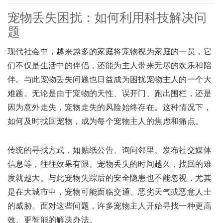
宠物丢失困扰：如何利用科技解决问
题
现代社会中，越来越多的家庭将宠物视为家庭的一员，它
们不仅是生活中的伴侣，还能为主人带来无尽的欢乐和陪
伴。与此宠物丢失问题也日益成为困扰宠物主人的一个大
难题。无论是由于宠物的天性、误开门、跑出围栏，还是
因为意外走失，宠物走失的风险始终存在。这种情况下，
如何及时找回宠物，成为每个宠物主人的焦虑和痛点。
传统的寻找方式，如贴纸公告、询问邻里、发布社交媒体
信息等，往往效果有限。宠物丢失的时间越久，找回的难
度就越大。与此宠物失踪后的安全隐患也不能忽视，尤其
是在大城市中，宠物可能面临交通、恶劣天气或恶意人士
的威胁。面对这些问题，许多宠物主人开始寻找一种更高
效、更智能的解决办法。